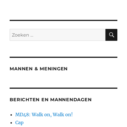
ZO
Zoeken
naar:
MANNEN & MENINGEN
BERICHTEN EN MANNENDAGEN
MD48: Walk on, Walk on!
Cap