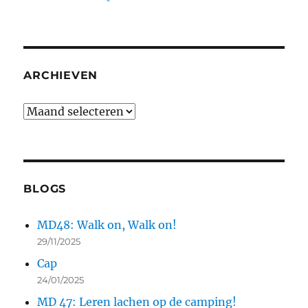
ARCHIEVEN
Archieven
BLOGS
MD48: Walk on, Walk on!
29/11/2025
Cap
24/01/2025
MD 47: Leren lachen op de camping!