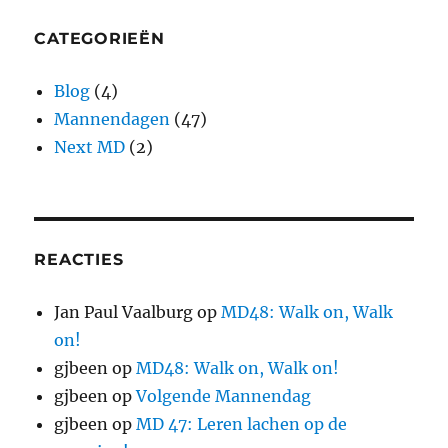
CATEGORIEËN
Blog
(4)
Mannendagen
(47)
Next MD
(2)
REACTIES
Jan Paul Vaalburg
op
MD48: Walk on, Walk
on!
gjbeen
op
MD48: Walk on, Walk on!
gjbeen
op
Volgende Mannendag
gjbeen
op
MD 47: Leren lachen op de