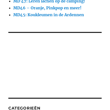
MD 47: Leren lachen op de camping!
MD46 – Oranje, Pinkpop en meer!
MD45: Koukleumen in de Ardennen
CATEGORIEËN