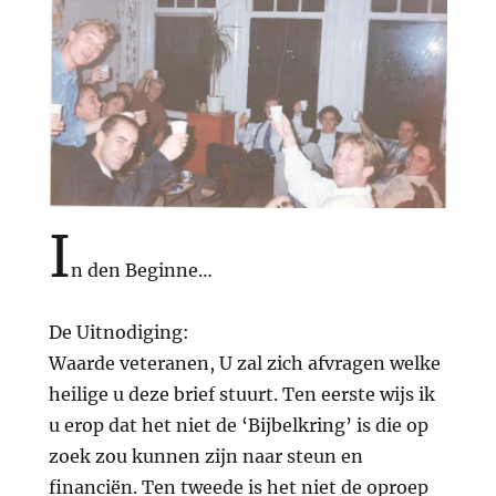
I
n den Beginne…
De Uitnodiging:
Waarde veteranen, U zal zich afvragen welke
heilige u deze brief stuurt. Ten eerste wijs ik
u erop dat het niet de ‘Bijbelkring’ is die op
zoek zou kunnen zijn naar steun en
financiën. Ten tweede is het niet de oproep