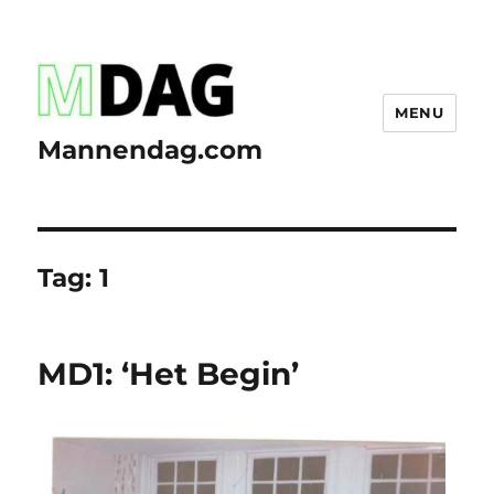
MENU
Mannendag.com
Tag:
1
MD1: ‘Het Begin’