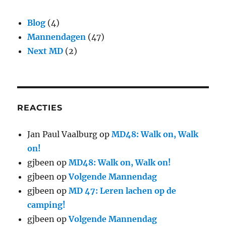
Blog
(4)
Mannendagen
(47)
Next MD
(2)
REACTIES
Jan Paul Vaalburg
op
MD48: Walk on, Walk
on!
gjbeen
op
MD48: Walk on, Walk on!
gjbeen
op
Volgende Mannendag
gjbeen
op
MD 47: Leren lachen op de
camping!
gjbeen
op
Volgende Mannendag