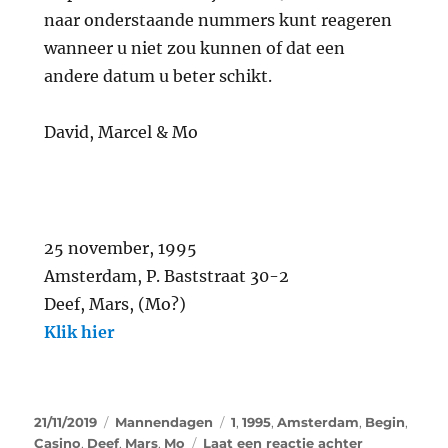
naar onderstaande nummers kunt reageren
wanneer u niet zou kunnen of dat een
andere datum u beter schikt.
David, Marcel & Mo
25 november, 1995
Amsterdam, P. Baststraat 30-2
Deef, Mars, (Mo?)
Klik hier
21/11/2019
Mannendagen
1
,
1995
,
Amsterdam
,
Begin
,
Casino
,
Deef
,
Mars
,
Mo
Laat een reactie achter