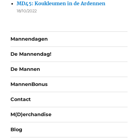
MD45: Koukleumen in de Ardennen
18/10/2022
Mannendagen
De Mannendag!
De Mannen
MannenBonus
Contact
M(D)erchandise
Blog