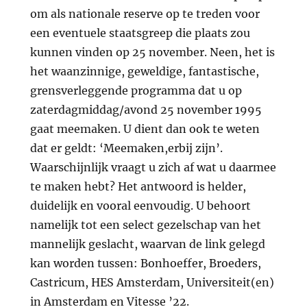
om als nationale reserve op te treden voor
een eventuele staatsgreep die plaats zou
kunnen vinden op 25 november. Neen, het is
het waanzinnige, geweldige, fantastische,
grensverleggende programma dat u op
zaterdagmiddag/avond 25 november 1995
gaat meemaken. U dient dan ook te weten
dat er geldt: ‘Meemaken,erbij zijn’.
Waarschijnlijk vraagt u zich af wat u daarmee
te maken hebt? Het antwoord is helder,
duidelijk en vooral eenvoudig. U behoort
namelijk tot een select gezelschap van het
mannelijk geslacht, waarvan de link gelegd
kan worden tussen: Bonhoeffer, Broeders,
Castricum, HES Amsterdam, Universiteit(en)
in Amsterdam en Vitesse ’22.