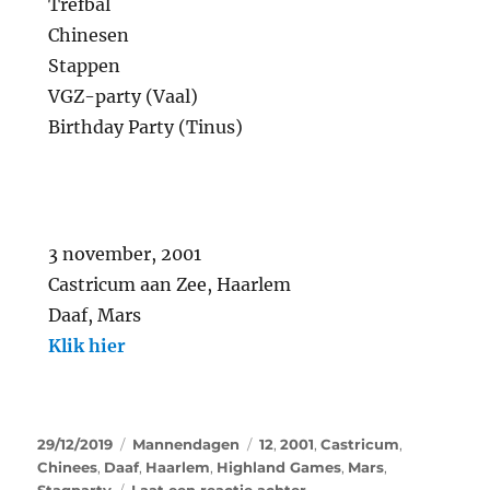
Trefbal
Chinesen
Stappen
VGZ-party (Vaal)
Birthday Party (Tinus)
3 november, 2001
Castricum aan Zee, Haarlem
Daaf, Mars
Klik hier
29/12/2019
Mannendagen
12
,
2001
,
Castricum
,
Chinees
,
Daaf
,
Haarlem
,
Highland Games
,
Mars
,
Stagparty
Laat een reactie achter