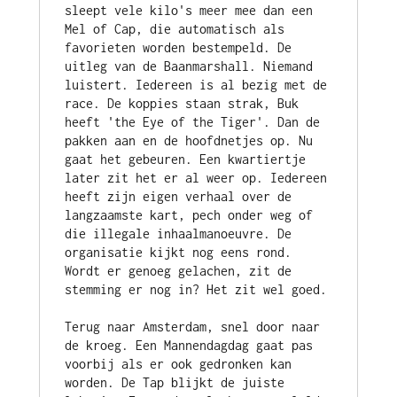
sleept vele kilo's meer mee dan een 
Mel of Cap, die automatisch als 
favorieten worden bestempeld. De 
uitleg van de Baanmarshall. Niemand 
luistert. Iedereen is al bezig met de 
race. De koppies staan strak, Buk 
heeft 'the Eye of the Tiger'. Dan de 
pakken aan en de hoofdnetjes op. Nu 
gaat het gebeuren. Een kwartiertje 
later zit het er al weer op. Iedereen 
heeft zijn eigen verhaal over de 
langzaamste kart, pech onder weg of 
die illegale inhaalmanoeuvre. De 
organisatie kijkt nog eens rond. 
Wordt er genoeg gelachen, zit de 
stemming er nog in? Het zit wel goed.
Terug naar Amsterdam, snel door naar 
de kroeg. Een Mannendagdag gaat pas 
voorbij als er ook gedronken kan 
worden. De Tap blijkt de juiste 