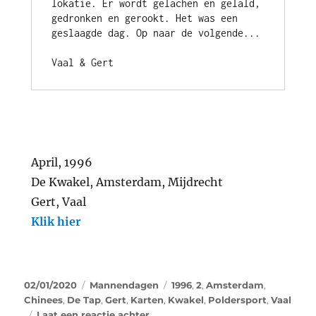
lokatie. Er wordt gelachen en gelald, 
gedronken en gerookt. Het was een 
geslaagde dag. Op naar de volgende...
Vaal & Gert
April, 1996
De Kwakel, Amsterdam, Mijdrecht
Gert, Vaal
Klik hier
02/01/2020
Mannendagen
1996
,
2
,
Amsterdam
,
Chinees
,
De Tap
,
Gert
,
Karten
,
Kwakel
,
Poldersport
,
Vaal
Laat een reactie achter