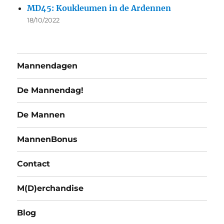
MD45: Koukleumen in de Ardennen
18/10/2022
Mannendagen
De Mannendag!
De Mannen
MannenBonus
Contact
M(D)erchandise
Blog