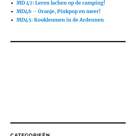
MD 47: Leren lachen op de camping!
MD46 – Oranje, Pinkpop en meer!
MD45: Koukleumen in de Ardennen
CATEGORIEËN