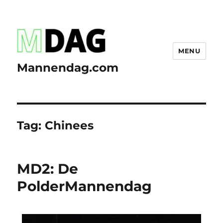
MENU
Mannendag.com
Tag:
Chinees
MD2: De
PolderMannendag