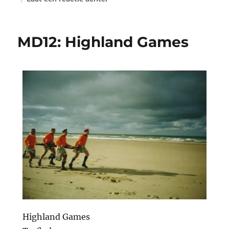
MD12: Highland Games
Highland Games