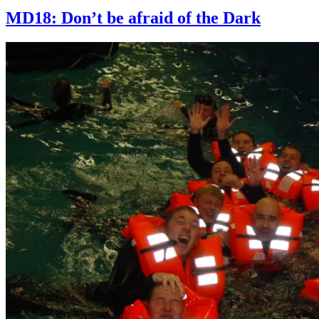
MD18: Don’t be afraid of the Dark