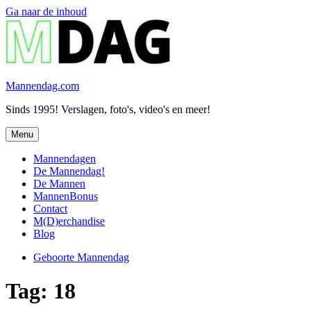
Ga naar de inhoud
Mannendag.com
Sinds 1995! Verslagen, foto's, video's en meer!
Menu
Mannendagen
De Mannendag!
De Mannen
MannenBonus
Contact
M(D)erchandise
Blog
Geboorte Mannendag
Tag:
18