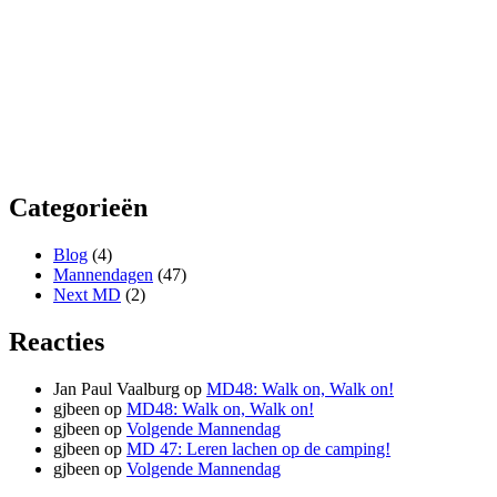
Categorieën
Blog
(4)
Mannendagen
(47)
Next MD
(2)
Reacties
Jan Paul Vaalburg
op
MD48: Walk on, Walk on!
gjbeen
op
MD48: Walk on, Walk on!
gjbeen
op
Volgende Mannendag
gjbeen
op
MD 47: Leren lachen op de camping!
gjbeen
op
Volgende Mannendag