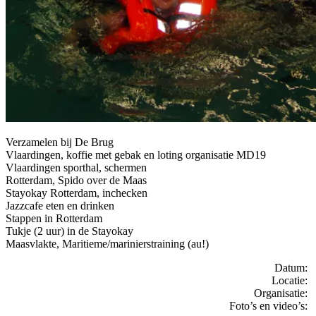
Verzamelen bij De Brug
Vlaardingen, koffie met gebak en loting organisatie MD19
Vlaardingen sporthal, schermen
Rotterdam, Spido over de Maas
Stayokay Rotterdam, inchecken
Jazzcafe eten en drinken
Stappen in Rotterdam
Tukje (2 uur) in de Stayokay
Maasvlakte, Maritieme/marinierstraining (au!)
Datum:
Locatie:
Organisatie:
Foto’s en video’s: