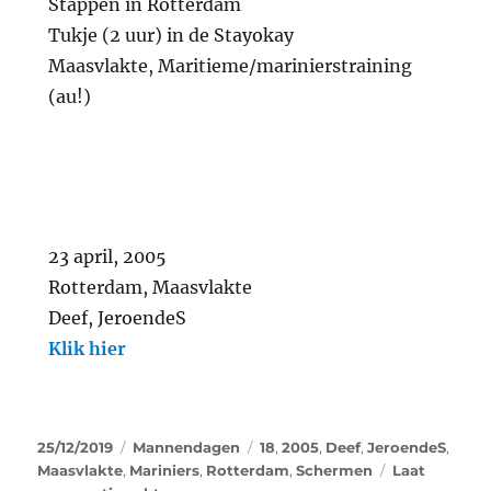
Stappen in Rotterdam
Tukje (2 uur) in de Stayokay
Maasvlakte, Maritieme/marinierstraining
(au!)
23 april, 2005
Rotterdam, Maasvlakte
Deef, JeroendeS
Klik hier
25/12/2019
Mannendagen
18
,
2005
,
Deef
,
JeroendeS
,
Maasvlakte
,
Mariniers
,
Rotterdam
,
Schermen
Laat