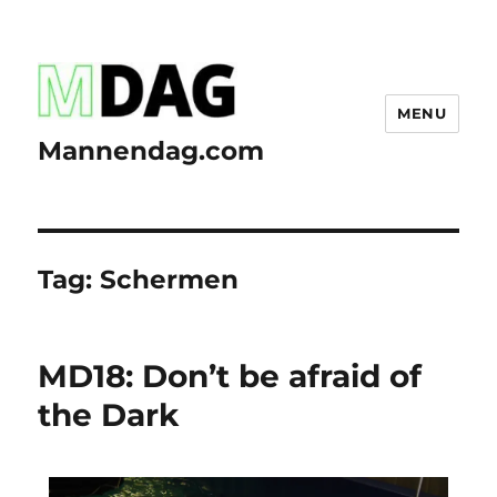
MENU
Mannendag.com
Tag:
Schermen
MD18: Don’t be afraid of
the Dark