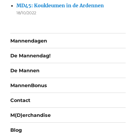
MD45: Koukleumen in de Ardennen
18/10/2022
Mannendagen
De Mannendag!
De Mannen
MannenBonus
Contact
M(D)erchandise
Blog