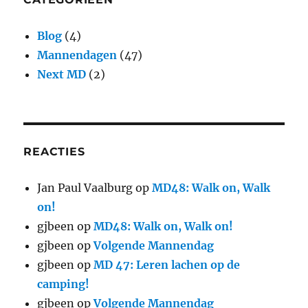
Blog
(4)
Mannendagen
(47)
Next MD
(2)
REACTIES
Jan Paul Vaalburg
op
MD48: Walk on, Walk
on!
gjbeen
op
MD48: Walk on, Walk on!
gjbeen
op
Volgende Mannendag
gjbeen
op
MD 47: Leren lachen op de
camping!
gjbeen
op
Volgende Mannendag