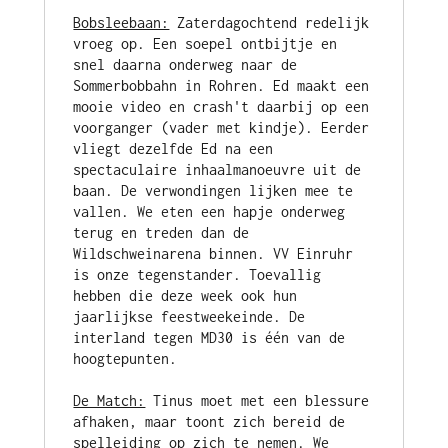
Bobsleebaan:
 Zaterdagochtend redelijk 
vroeg op. Een soepel ontbijtje en 
snel daarna onderweg naar de 
Sommerbobbahn in Rohren. Ed maakt een 
mooie video en crash't daarbij op een 
voorganger (vader met kindje). Eerder 
vliegt dezelfde Ed na een 
spectaculaire inhaalmanoeuvre uit de 
baan. De verwondingen lijken mee te 
vallen. We eten een hapje onderweg 
terug en treden dan de 
Wildschweinarena binnen. VV Einruhr 
is onze tegenstander. Toevallig 
hebben die deze week ook hun 
jaarlijkse feestweekeinde. De 
interland tegen MD30 is één van de 
De Match:
 Tinus moet met een blessure 
afhaken, maar toont zich bereid de 
spelleiding op zich te nemen. We 