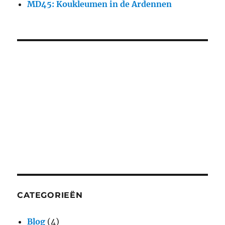
MD45: Koukleumen in de Ardennen
CATEGORIEËN
Blog
(4)