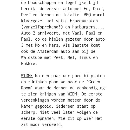
de boodschappen en tegelijkertijd 
bereikt de eerste auto met Ed, Daaf, 
Deef en Jeroen de lokatie. BBQ wordt 
klaargezet met vette braadwursten 
(vanzelfsprekend!) en hamburgers.... 
Auto 2 arriveert, met Vaal, Paul en 
Paul, op de hielen gezeten door auto 
3 met Mo en Mars. Als laatste komt 
ook de Amsterdam-auto aan bij de 
Waldstube met Peet, Mel, Tinus en 
WIDM:
 Na een paar uur goed bijpraten 
en -drinken gaan we naar de 'Green 
Room' waar de Mannen de aankondiging 
te zien krijgen van WIDM. De eerste 
verdenkingen worden meteen door de 
kamer gegooid, iedereen staat op 
scherp. Niet veel later volgen de 
eerste opnamen. Wie zit op wie? Het 