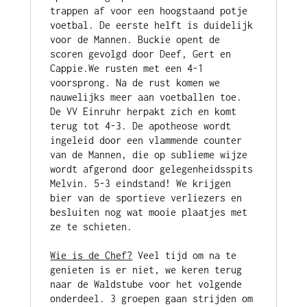
trappen af voor een hoogstaand potje 
voetbal. De eerste helft is duidelijk 
voor de Mannen. Buckie opent de 
scoren gevolgd door Deef, Gert en 
Cappie.We rusten met een 4-1 
voorsprong. Na de rust komen we 
nauwelijks meer aan voetballen toe. 
De VV Einruhr herpakt zich en komt 
terug tot 4-3. De apotheose wordt 
ingeleid door een vlammende counter 
van de Mannen, die op sublieme wijze 
wordt afgerond door gelegenheidsspits 
Melvin. 5-3 eindstand! We krijgen 
bier van de sportieve verliezers en 
besluiten nog wat mooie plaatjes met 
Wie is de Chef?
 Veel tijd om na te 
genieten is er niet, we keren terug 
naar de Waldstube voor het volgende 
onderdeel. 3 groepen gaan strijden om 