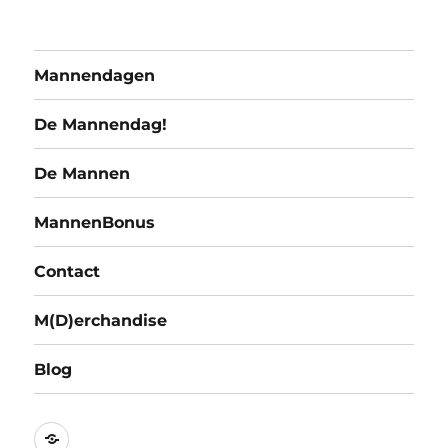
Mannendagen
De Mannendag!
De Mannen
MannenBonus
Contact
M(D)erchandise
Blog