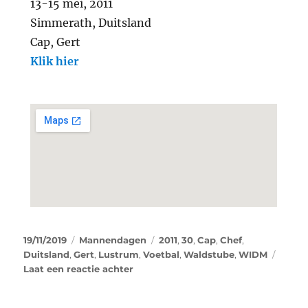
13-15 mei, 2011
Simmerath, Duitsland
Cap, Gert
Klik hier
19/11/2019
Mannendagen
2011
,
30
,
Cap
,
Chef
,
Duitsland
,
Gert
,
Lustrum
,
Voetbal
,
Waldstube
,
WIDM
Laat een reactie achter