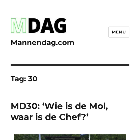
MENU
Mannendag.com
Tag:
30
MD30: ‘Wie is de Mol,
waar is de Chef?’