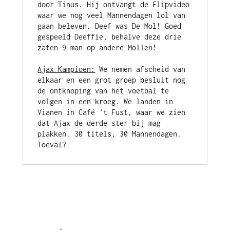
door Tinus. Hij ontvangt de Flipvideo 
waar we nog veel Mannendagen lol van 
gaan beleven. Deef was De Mol! Goed 
gespeeld Deeffie, behalve deze drie 
Ajax Kampioen:
 We nemen afscheid van 
elkaar en een grot groep besluit nog 
de ontknoping van het voetbal te 
volgen in een kroeg. We landen in 
Vianen in Café 't Fust, waar we zien 
dat Ajax de derde ster bij mag 
plakken. 30 titels, 30 Mannendagen. 
Toeval?