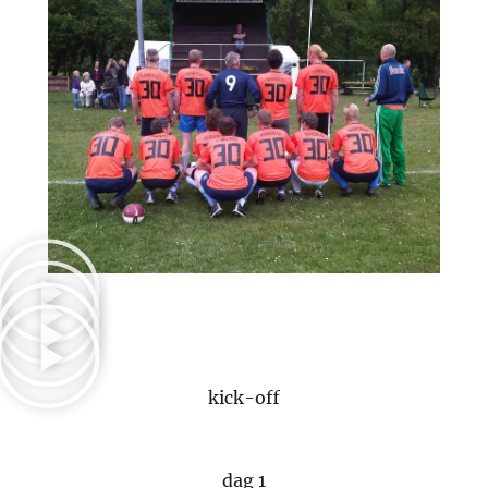
kick-off
dag 1