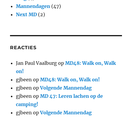
Mannendagen
(47)
Next MD
(2)
REACTIES
Jan Paul Vaalburg
op
MD48: Walk on, Walk
on!
gjbeen
op
MD48: Walk on, Walk on!
gjbeen
op
Volgende Mannendag
gjbeen
op
MD 47: Leren lachen op de
camping!
gjbeen
op
Volgende Mannendag