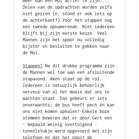
meer dan één Mol actief te zijn.... 
Delen van de opdrachten worden zelfs 
niet gezien (o, stond er ook iets op 
de achterkant?).Voor het stappen nog 
een tweede opnameronde. Niet iedereen 
blijft bij zijn eerste keuze. Veel 
Mannen zijn het spoor nu volledig 
bijster en besluiten te gokken naar 
Stappen?
 Na dit drukke programma zijn 
de Mannen wel toe aan een afsluitende 
stapavond. Aken staat op de rol. 
Iedereen is natuurlijk behoorlijk 
nerveus van al het mooie dat ons te 
wachten staat. Dan gebeurt er iets 
onverwachts; de bus heeft pech en kan 
ons niet komen ophalen! Enkele boze 
stemmen beweren dat er door Gert een 
- bepaald weinig overtuigend - 
toneelstukje werd opgevoerd met zijn 
telefoon en dat het nooit de 