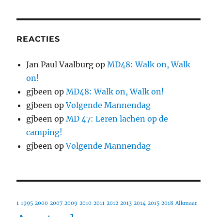
REACTIES
Jan Paul Vaalburg
op
MD48: Walk on, Walk
on!
gjbeen
op
MD48: Walk on, Walk on!
gjbeen
op
Volgende Mannendag
gjbeen
op
MD 47: Leren lachen op de
camping!
gjbeen
op
Volgende Mannendag
1
1995
2000
2007
2009
2010
2011
2012
2013
2014
2015
2018
Alkmaar