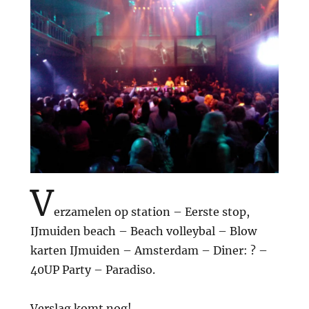
V
erzamelen op station – Eerste stop,
IJmuiden beach – Beach volleybal – Blow
karten IJmuiden – Amsterdam – Diner: ? –
40UP Party – Paradiso.
Verslag komt nog!