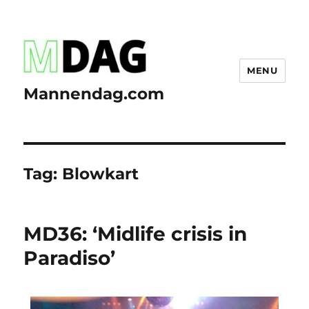
MENU
Mannendag.com
Tag:
Blowkart
MD36: ‘Midlife crisis in
Paradiso’