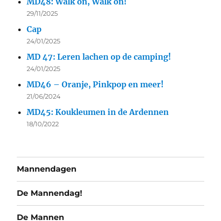
MD48: Walk on, Walk on!
29/11/2025
Cap
24/01/2025
MD 47: Leren lachen op de camping!
24/01/2025
MD46 – Oranje, Pinkpop en meer!
21/06/2024
MD45: Koukleumen in de Ardennen
18/10/2022
Mannendagen
De Mannendag!
De Mannen