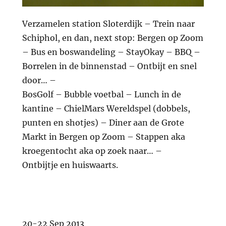
V
erzamelen station Sloterdijk – Trein naar
Schiphol, en dan, next stop: Bergen op Zoom
– Bus en boswandeling – StayOkay – BBQ –
Borrelen in de binnenstad – Ontbijt en snel
door… –
BosGolf – Bubble voetbal – Lunch in de
kantine – ChielMars Wereldspel (dobbels,
punten en shotjes) – Diner aan de Grote
Markt in Bergen op Zoom – Stappen aka
kroegentocht aka op zoek naar… –
Ontbijtje en huiswaarts.
20-22 Sep 2013