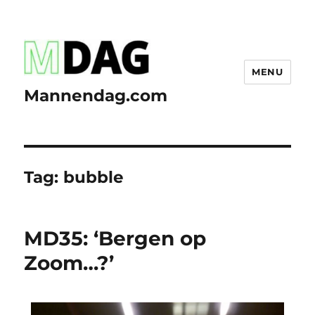
MENU
Mannendag.com
Tag:
bubble
MD35: ‘Bergen op
Zoom…?’