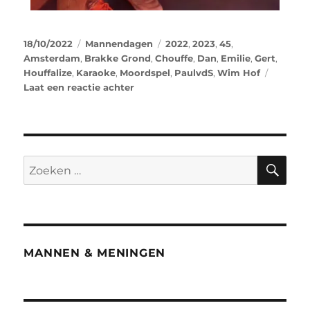
18/10/2022
Mannendagen
2022
,
2023
,
45
,
Amsterdam
,
Brakke Grond
,
Chouffe
,
Dan
,
Emilie
,
Gert
,
Houffalize
,
Karaoke
,
Moordspel
,
PaulvdS
,
Wim Hof
Laat een reactie achter
MANNEN & MENINGEN