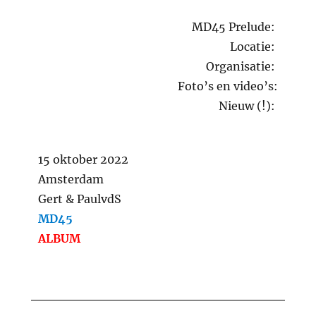
MD45 Prelude:
Locatie:
Organisatie:
Foto’s en video’s:
Nieuw (!):
15 oktober 2022
Amsterdam
Gert & PaulvdS
MD45
ALBUM