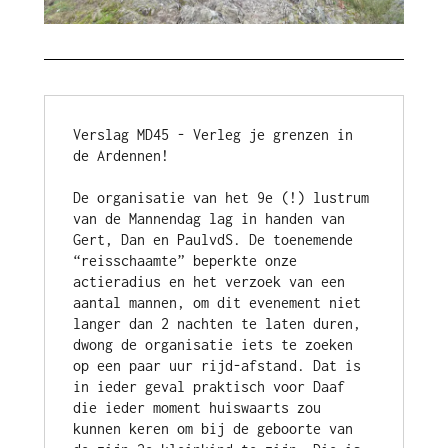
Verslag MD45 - Verleg je grenzen in 
De organisatie van het 9e (!) lustrum 
van de Mannendag lag in handen van 
Gert, Dan en PaulvdS. De toenemende 
“reisschaamte” beperkte onze 
actieradius en het verzoek van een 
aantal mannen, om dit evenement niet 
langer dan 2 nachten te laten duren, 
dwong de organisatie iets te zoeken 
op een paar uur rijd-afstand. Dat is 
in ieder geval praktisch voor Daaf 
die ieder moment huiswaarts zou 
kunnen keren om bij de geboorte van 