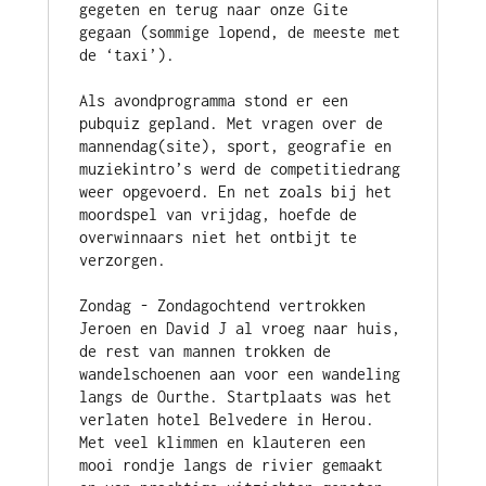
gegeten en terug naar onze Gite 
gegaan (sommige lopend, de meeste met 
de ‘taxi’). 
Als avondprogramma stond er een 
pubquiz gepland. Met vragen over de 
mannendag(site), sport, geografie en 
muziekintro’s werd de competitiedrang 
weer opgevoerd. En net zoals bij het 
moordspel van vrijdag, hoefde de 
overwinnaars niet het ontbijt te 
verzorgen.
Zondag - Zondagochtend vertrokken 
Jeroen en David J al vroeg naar huis, 
de rest van mannen trokken de 
wandelschoenen aan voor een wandeling 
langs de Ourthe. Startplaats was het 
verlaten hotel Belvedere in Herou. 
Met veel klimmen en klauteren een 
mooi rondje langs de rivier gemaakt 