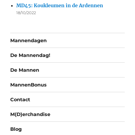
MD45: Koukleumen in de Ardennen
18/10/2022
Mannendagen
De Mannendag!
De Mannen
MannenBonus
Contact
M(D)erchandise
Blog