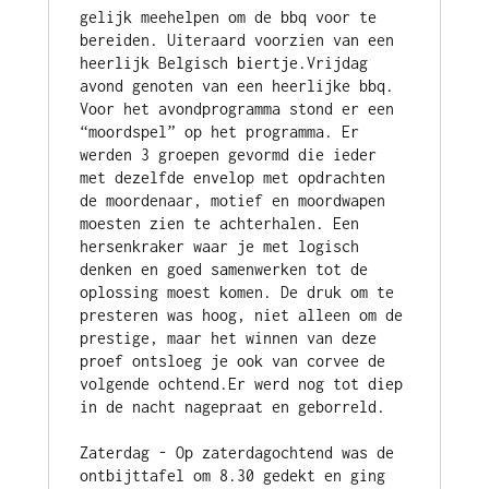
gelijk meehelpen om de bbq voor te 
bereiden. Uiteraard voorzien van een 
heerlijk Belgisch biertje.Vrijdag 
avond genoten van een heerlijke bbq. 
Voor het avondprogramma stond er een 
“moordspel” op het programma. Er 
werden 3 groepen gevormd die ieder 
met dezelfde envelop met opdrachten 
de moordenaar, motief en moordwapen 
moesten zien te achterhalen. Een 
hersenkraker waar je met logisch 
denken en goed samenwerken tot de 
oplossing moest komen. De druk om te 
presteren was hoog, niet alleen om de 
prestige, maar het winnen van deze 
proef ontsloeg je ook van corvee de 
volgende ochtend.Er werd nog tot diep 
in de nacht nagepraat en geborreld.
Zaterdag - Op zaterdagochtend was de 
ontbijttafel om 8.30 gedekt en ging 