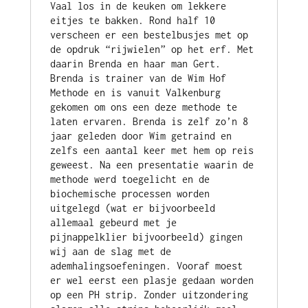
Vaal los in de keuken om lekkere 
eitjes te bakken. Rond half 10 
verscheen er een bestelbusjes met op 
de opdruk “rijwielen” op het erf. Met 
daarin Brenda en haar man Gert. 
Brenda is trainer van de Wim Hof 
Methode en is vanuit Valkenburg 
gekomen om ons een deze methode te 
laten ervaren. Brenda is zelf zo’n 8 
jaar geleden door Wim getraind en 
zelfs een aantal keer met hem op reis 
geweest. Na een presentatie waarin de 
methode werd toegelicht en de 
biochemische processen worden 
uitgelegd (wat er bijvoorbeeld 
allemaal gebeurd met je 
pijnappelklier bijvoorbeeld) gingen 
wij aan de slag met de 
ademhalingsoefeningen. Vooraf moest 
er wel eerst een plasje gedaan worden 
op een PH strip. Zonder uitzondering 