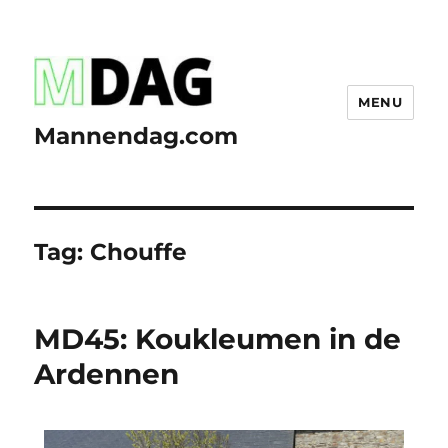
MENU
Mannendag.com
Tag:
Chouffe
MD45: Koukleumen in de
Ardennen