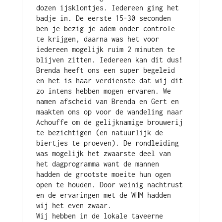
dozen ijsklontjes. Iedereen ging het 
badje in. De eerste 15-30 seconden 
ben je bezig je adem onder controle 
te krijgen, daarna was het voor 
iedereen mogelijk ruim 2 minuten te 
blijven zitten. Iedereen kan dit dus! 
Brenda heeft ons een super begeleid 
en het is haar verdienste dat wij dit 
zo intens hebben mogen ervaren. We 
namen afscheid van Brenda en Gert en 
maakten ons op voor de wandeling naar 
Achouffe om de gelijknamige brouwerij 
te bezichtigen (en natuurlijk de 
biertjes te proeven). De rondleiding 
was mogelijk het zwaarste deel van 
het dagprogramma want de mannen 
hadden de grootste moeite hun ogen 
open te houden. Door weinig nachtrust 
en de ervaringen met de WHM hadden 
wij het even zwaar. 
Wij hebben in de lokale taveerne 