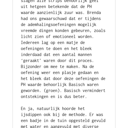
slagen alle strips behoorlijk geel 
uit hetgeen betekende dat de PH 
waarde aanzienlijk zuur was. Brenda 
had ons gewaarschuwd dat er tijdens 
de ademhalingsoefeningen mogelijk 
vreemde dingen konden gebeuren, zoals 
licht zien of emotioneel worden. 
Iedereen lag op een matje de 
oefeningen te doen en het bleek 
inderdaad dat een aantal mannen 
‘geraakt’ waren door dit proces. 
Bijzonder om mee te maken. Na de 
oefening weer een plasje gedaan en 
het bleek dat door deze oefeningen de 
PH waarde behoorlijk Basisch waren 
geworden. (groen). Basisch vermindert 
ontstekingen en is dus beter.
En ja, natuurlijk hoorde het 
ijsdippen ook bij de methode. Er was 
een badje in de tuin opgesteld gevuld 
met water en aangevuld met diverse 