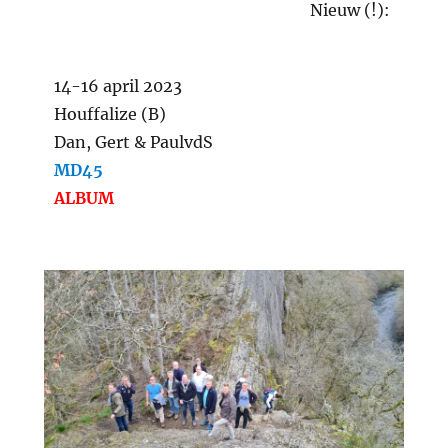
Nieuw (!):
14-16 april 2023
Houffalize (B)
Dan, Gert & PaulvdS
MD45
ALBUM