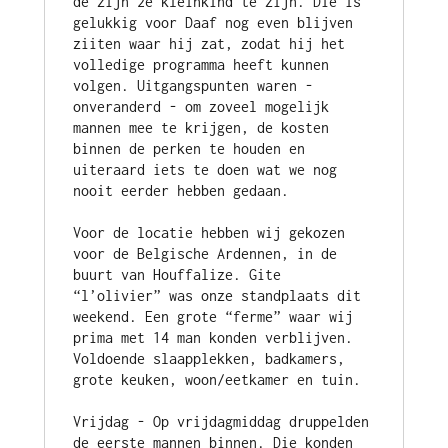
de zijn 2e kleinkind te zijn. Die is 
gelukkig voor Daaf nog even blijven 
ziiten waar hij zat, zodat hij het 
volledige programma heeft kunnen 
volgen. Uitgangspunten waren - 
onveranderd - om zoveel mogelijk 
mannen mee te krijgen, de kosten 
binnen de perken te houden en 
uiteraard iets te doen wat we nog 
nooit eerder hebben gedaan.
Voor de locatie hebben wij gekozen 
voor de Belgische Ardennen, in de 
buurt van Houffalize. Gite 
“l’olivier” was onze standplaats dit 
weekend. Een grote “ferme” waar wij 
prima met 14 man konden verblijven. 
Voldoende slaapplekken, badkamers, 
grote keuken, woon/eetkamer en tuin.
Vrijdag - Op vrijdagmiddag druppelden 
de eerste mannen binnen. Die konden 