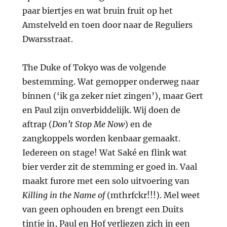
paar biertjes en wat bruin fruit op het
Amstelveld en toen door naar de Reguliers
Dwarsstraat.
The Duke of Tokyo was de volgende
bestemming. Wat gemopper onderweg naar
binnen (‘ik ga zeker niet zingen’), maar Gert
en Paul zijn onverbiddelijk. Wij doen de
aftrap (
Don’t Stop Me Now
) en de
zangkoppels worden kenbaar gemaakt.
Iedereen on stage! Wat Saké en flink wat
bier verder zit de stemming er goed in. Vaal
maakt furore met een solo uitvoering van
Killing in the Name of
(mthrfckr!!!). Mel weet
van geen ophouden en brengt een Duits
tintje in, Paul en Hof verliezen zich in een