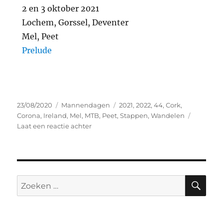
2 en 3 oktober 2021
Lochem, Gorssel, Deventer
Mel, Peet
Prelude
23/08/2020
Mannendagen
2021
,
2022
,
44
,
Cork
,
Corona
,
Ireland
,
Mel
,
MTB
,
Peet
,
Stappen
,
Wandelen
Laat een reactie achter