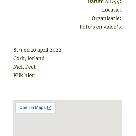
Datum MD44:
Locatie:
Organisatie:
Foto’s en video’s:
8, 9 en 10 april 2022
Cork, Ierland
Mel, Peet
Klik hier!