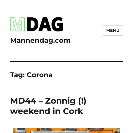
MENU
Mannendag.com
Tag:
Corona
MD44 – Zonnig (!)
weekend in Cork