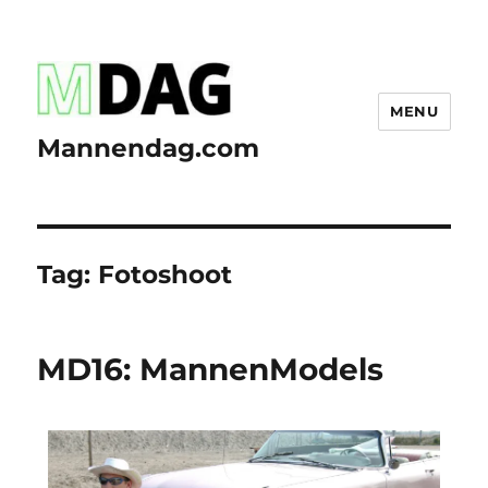
MENU
Mannendag.com
Tag:
Fotoshoot
MD16: MannenModels