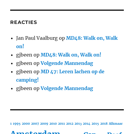
REACTIES
Jan Paul Vaalburg
op
MD48: Walk on, Walk
on!
gjbeen
op
MD48: Walk on, Walk on!
gjbeen
op
Volgende Mannendag
gjbeen
op
MD 47: Leren lachen op de
camping!
gjbeen
op
Volgende Mannendag
1
1995
2000
2007
2009
2010
2011
2012
2013
2014
2015
2018
Alkmaar