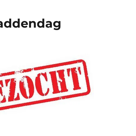
addendag