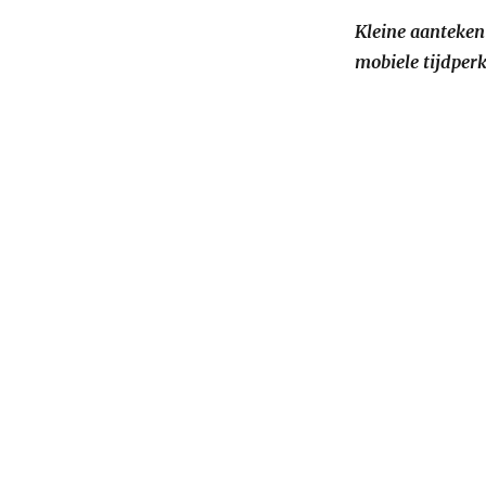
Kleine aantekeni
mobiele tijdper