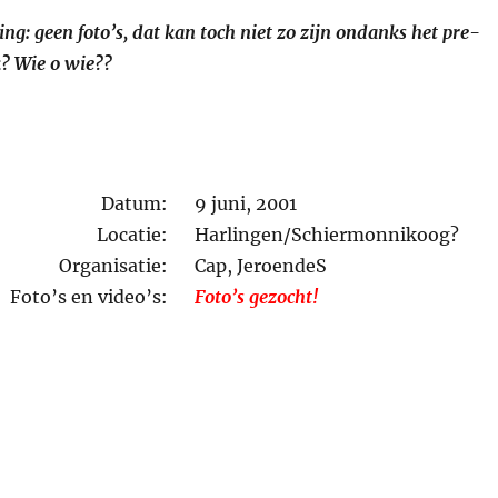
ng: geen foto’s, dat kan toch niet zo zijn ondanks het pre-
k? Wie o wie??
Datum:
9 juni, 2001
Locatie:
Harlingen/Schiermonnikoog?
Organisatie:
Cap, JeroendeS
Foto’s en video’s:
Foto’s gezocht!