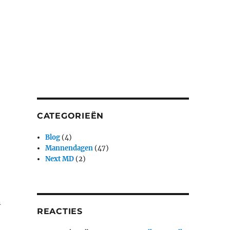
CATEGORIEËN
Blog
(4)
Mannendagen
(47)
Next MD
(2)
n
REACTIES