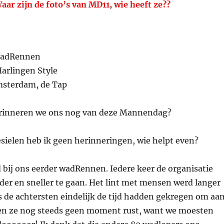
aar zijn de foto’s van MD11, wie heeft ze??
WadRennen
arlingen Style
msterdam, de Tap
erinneren we ons nog van deze Mannendag?
esielen heb ik geen herinneringen, wie helpt even?
bij ons eerder wadRennen. Iedere keer de organisatie
er en sneller te gaan. Het lint met mensen werd langer
s de achtersten eindelijk de tijd hadden gekregen om aa
gen ze nog steeds geen moment rust, want we moesten