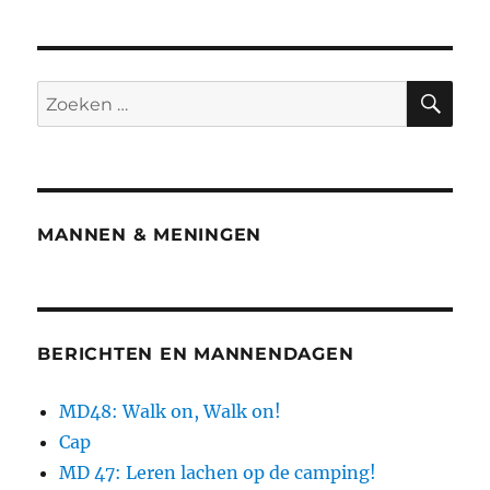
Mannen!
ZO
Zoeken
naar:
MANNEN & MENINGEN
BERICHTEN EN MANNENDAGEN
MD48: Walk on, Walk on!
Cap
MD 47: Leren lachen op de camping!