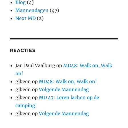
Blog
(4)
Mannendagen
(47)
Next MD
(2)
REACTIES
Jan Paul Vaalburg
op
MD48: Walk on, Walk
on!
gjbeen
op
MD48: Walk on, Walk on!
gjbeen
op
Volgende Mannendag
gjbeen
op
MD 47: Leren lachen op de
camping!
gjbeen
op
Volgende Mannendag