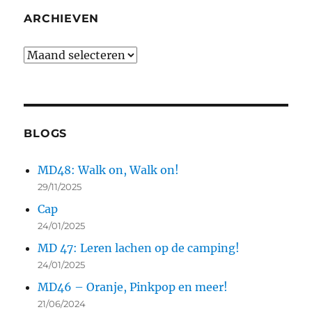
ARCHIEVEN
Archieven
BLOGS
MD48: Walk on, Walk on!
29/11/2025
Cap
24/01/2025
MD 47: Leren lachen op de camping!
24/01/2025
MD46 – Oranje, Pinkpop en meer!
21/06/2024