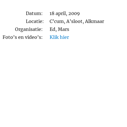
Datum:
18 april, 2009
Locatie:
C’cum, A’sloot, Alkmaar
Organisatie:
Ed, Mars
Foto’s en video’s:
Klik hier