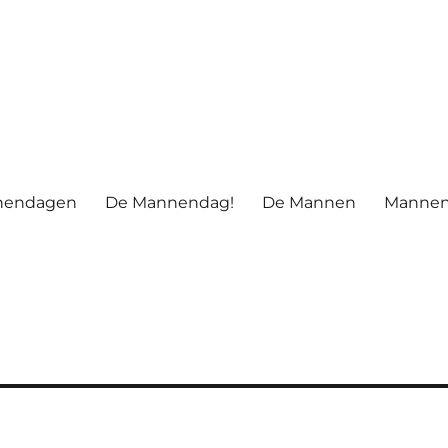
nendagen
De Mannendag!
De Mannen
Manne