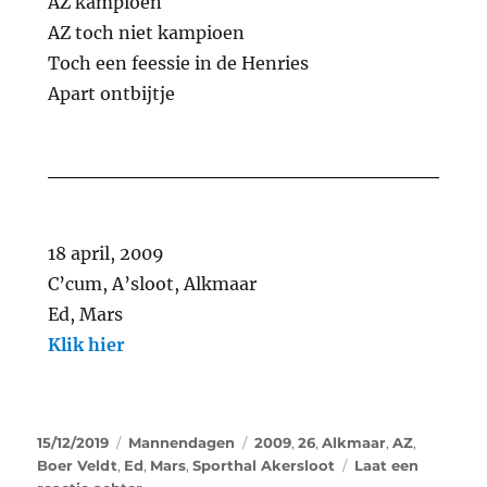
AZ kampioen
AZ toch niet kampioen
Toch een feessie in de Henries
Apart ontbijtje
18 april, 2009
C’cum, A’sloot, Alkmaar
Ed, Mars
Klik hier
15/12/2019
Mannendagen
2009
,
26
,
Alkmaar
,
AZ
,
Boer Veldt
,
Ed
,
Mars
,
Sporthal Akersloot
Laat een