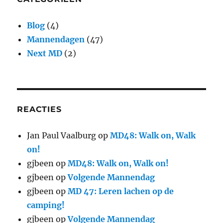
Blog
(4)
Mannendagen
(47)
Next MD
(2)
REACTIES
Jan Paul Vaalburg
op
MD48: Walk on, Walk
on!
gjbeen
op
MD48: Walk on, Walk on!
gjbeen
op
Volgende Mannendag
gjbeen
op
MD 47: Leren lachen op de
camping!
gjbeen
op
Volgende Mannendag