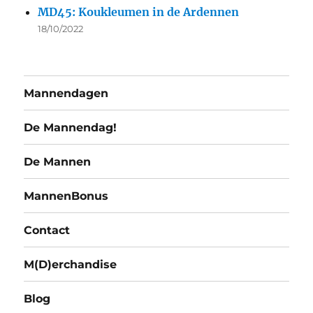
MD45: Koukleumen in de Ardennen
18/10/2022
Mannendagen
De Mannendag!
De Mannen
MannenBonus
Contact
M(D)erchandise
Blog