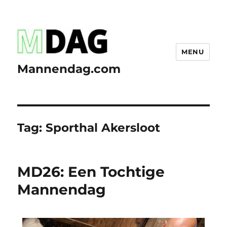
MENU
Mannendag.com
Tag:
Sporthal Akersloot
MD26: Een Tochtige
Mannendag