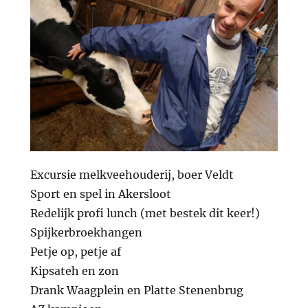
Excursie melkveehouderij, boer Veldt
Sport en spel in Akersloot
Redelijk profi lunch (met bestek dit keer!)
Spijkerbroekhangen
Petje op, petje af
Kipsateh en zon
Drank Waagplein en Platte Stenenbrug